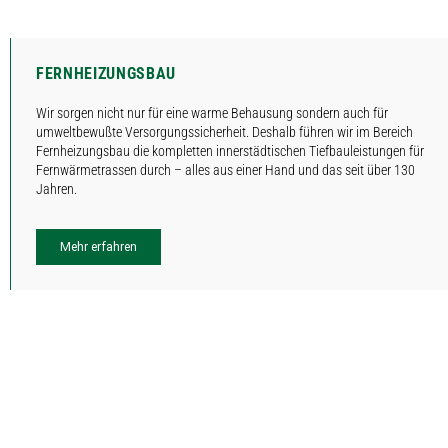
FERNHEIZUNGSBAU
Wir sorgen nicht nur für eine warme Behausung sondern auch für
umweltbewußte Versorgungssicherheit. Deshalb führen wir im Bereich
Fernheizungsbau die kompletten innerstädtischen Tiefbauleistungen für
Fernwärmetrassen durch – alles aus einer Hand und das seit über 130
Jahren.
Mehr erfahren