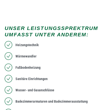
UNSER LEISTUNGSSPREKTRUM
UMFASST UNTER ANDEREM:
Heizungstechnik
Wärmewandler
Fußbodenheizung
Sanitäre Einrichtungen
Wasser- und Gasanschlüsse
Badezimmerarmaturen und Badezimmerausstattung